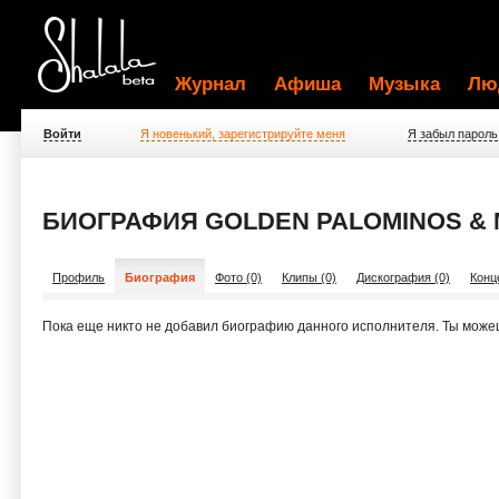
Журнал
Афиша
Музыка
Лю
Войти
Я новенький, зарегистрируйте меня
Я забыл пароль
БИОГРАФИЯ GOLDEN PALOMINOS & 
Профиль
Биография
Фото (0)
Клипы (0)
Дискография (0)
Конц
Пока еще никто не добавил биографию данного исполнителя. Ты може