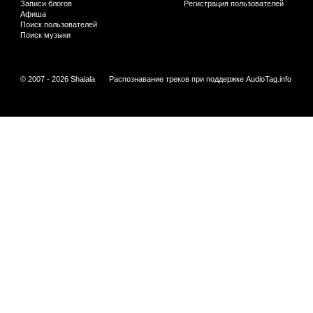
Записи блогов
Регистрация пользователей
Афиша
Поиск пользователей
Поиск музыки
© 2007 - 2026 Shalala
Распознавание треков при поддержке
AudioTag.info