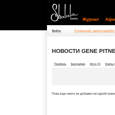
Журнал
Афи
Войти
Я новенький, зарегистрируйте
НОВОСТИ GENE PITN
Профиль
Биография
Фото (3)
Клипы (
Пока еще никто не добавил ни одной ново