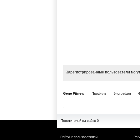
Зарегистрированные пользователи могут
Gene Pitney:
Профиль
Биография
Ф
Посетителей на сайте 0
Рейтинг пользователей
Рег