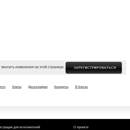
 вносить изменения на этой странице.
ото
Клипы
Дискография
Концерты
В блогах
истрация для исполнителей
О проекте