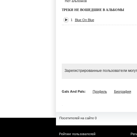
Нет альбомов
ТРЕКИ НЕ ВОШЕДШИЕ В АЛЬБОМЫ
1
Blue On Blue
Зарегистрированные пользователи могут
Gals And Pals:
Профиль
Биография
Посетителей на сайте 0
Рейтинг пользователей
Рег