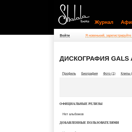
Журнал
Афи
Войти
Я новенький, зарегистрируйте
ДИСКОГРАФИЯ GALS 
Профиль
Биография
Фото (1)
Клипы (
ОФИЦИАЛЬНЫЕ РЕЛИЗЫ
Нет альбомов
ДОБАВЛЕННЫЕ ПОЛЬЗОВАТЕЛЯМИ