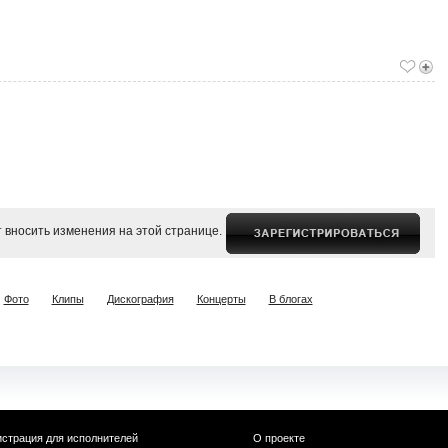
 вносить изменения на этой странице.
Фото
Клипы
Дискография
Концерты
В блогах
истрация для исполнителей
О проекте