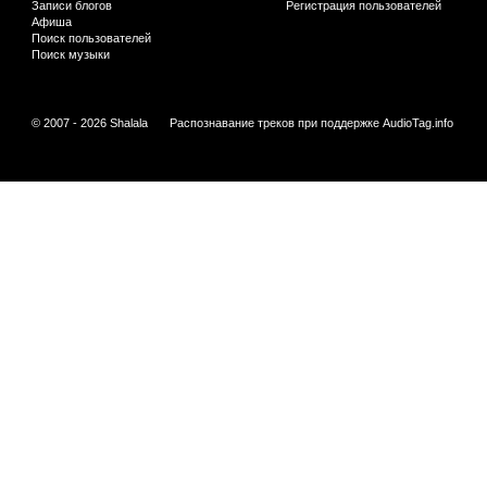
Записи блогов
Регистрация пользователей
Афиша
Поиск пользователей
Поиск музыки
© 2007 - 2026 Shalala
Распознавание треков при поддержке
AudioTag.info