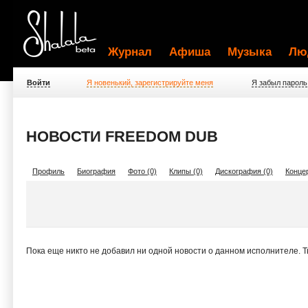
Журнал
Афиша
Музыка
Лю
Войти
Я новенький, зарегистрируйте меня
Я забыл пароль
НОВОСТИ FREEDOM DUB
Профиль
Биография
Фото (0)
Клипы (0)
Дискография (0)
Концер
Пока еще никто не добавил ни одной новости о данном исполнителе. 