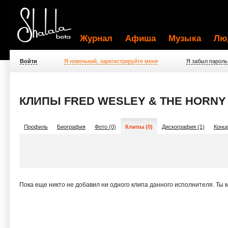
Журнал
Афиша
Музыка
Лю
Войти
Я новенький, зарегистрируйте меня
Я забыл пароль
КЛИПЫ FRED WESLEY & THE HORNY
Профиль
Биография
Фото (0)
Клипы (0)
Дискография (1)
Конце
Пока еще никто не добавил ни одного клипа данного исполнителя. Ты