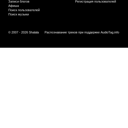
Записи блогов
Регистрация пользователей
Афиша
Поиск пользователей
Поиск музыки
© 2007 - 2026 Shalala
Распознавание треков при поддержке
AudioTag.info