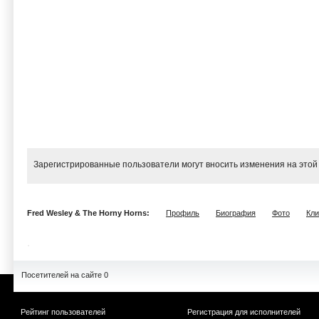
Зарегистрированные пользователи могут вносить изменения на этой
Fred Wesley & The Horny Horns:
Профиль
Биография
Фото
Кл
Посетителей на сайте 0
Рейтинг пользователей
Регистрация для исполнителей