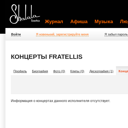
Журнал
Афиша
Музыка
Лю
Войти
Я новенький, зарегистрируйте меня
Я забыл пароль
КОНЦЕРТЫ FRATELLIS
Профиль
Биография
Фото (0)
Клипы (0)
Дискография (1)
Конце
Информация о концертах данного исполнителя отсутствует.