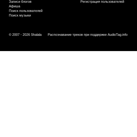
Записи блогов
Регистрация пользователей
Афиша
Поиск пользователей
Поиск музыки
© 2007 - 2026 Shalala
Распознавание треков при поддержке
AudioTag.info