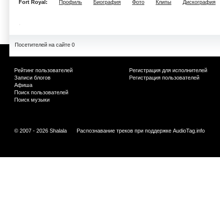
Fort Royal:
Профиль
Биография
Фото
Клипы
Дискография
Посетителей на сайте 0
Рейтинг пользователей
Регистрация для исполнителей
Записи блогов
Регистрация пользователей
Афиша
Поиск пользователей
Поиск музыки
© 2007 - 2026 Shalala
Распознавание треков при поддержке
AudioTag.info