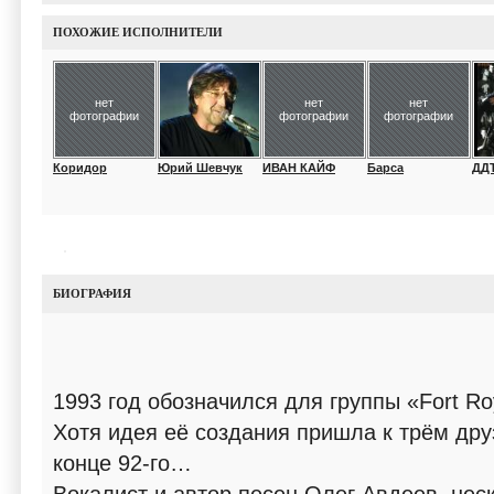
ПОХОЖИЕ ИСПОЛНИТЕЛИ
нет
нет
нет
фотографии
фотографии
фотографии
Коридор
Юрий Шевчук
ИВАН КАЙФ
Барса
ДД
БИОГРАФИЯ
1993 год обозначился для группы «Fort Ro
Хотя идея её создания пришла к трём дру
конце 92-го…