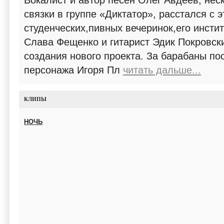
Вокалист и автор песен Олег Авдеев, не
связки в группе «Диктатор», расстался с 
студенческих,пивных вечеринок,его инстит
Слава Фещенко и гитарист Эдик Покровски
создания нового проекта. За барабаны по
персонажа Игоря Пл
читать дальше...
КЛИПЫ
НОЧЬ