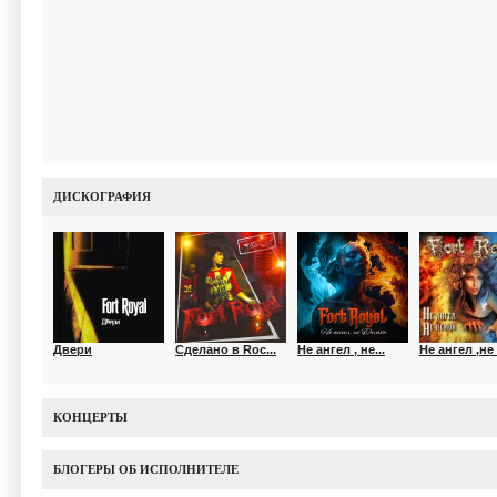
ДИСКОГРАФИЯ
Двери
Сделано в Roc...
Не ангел , не...
Не ангел ,не .
КОНЦЕРТЫ
БЛОГЕРЫ ОБ ИСПОЛНИТЕЛЕ