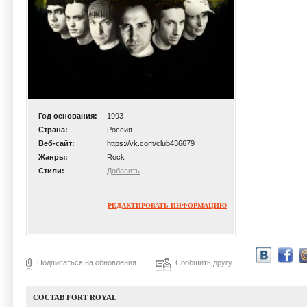
Год основания:
1993
Страна:
Россия
Веб-сайт:
https://vk.com/club436679
Жанры:
Rock
Стили:
Добавить
РЕДАКТИРОВАТЬ ИНФОРМАЦИЮ
Подписаться на обновления
Сообщить другу
СОСТАВ FORT ROYAL