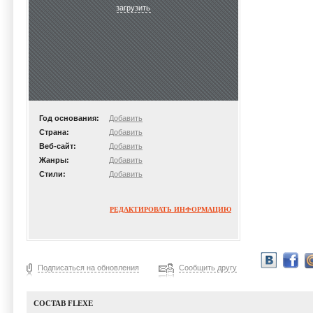
загрузить
Год основания:
Добавить
Страна:
Добавить
Веб-сайт:
Добавить
Жанры:
Добавить
Стили:
Добавить
РЕДАКТИРОВАТЬ ИНФОРМАЦИЮ
Подписаться на обновления
Сообщить другу
СОСТАВ FLEXE