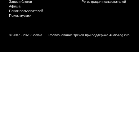
Записи блогов
Регистрация пользователей
Афиша
Поиск пользователей
Поиск музыки
© 2007 - 2026 Shalala
Распознавание треков при поддержке
AudioTag.info