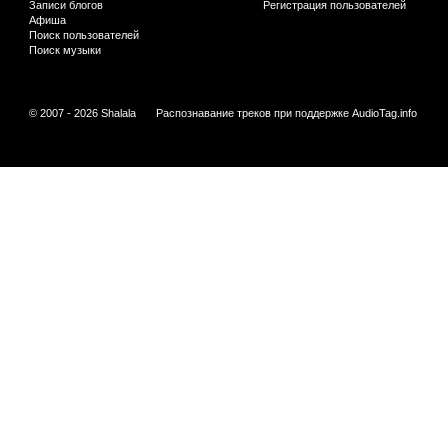
Записи блогов
Регистрация пользователей
Афиша
Поиск пользователей
Поиск музыки
© 2007 - 2026 Shalala
Распознавание треков при поддержке
AudioTag.info