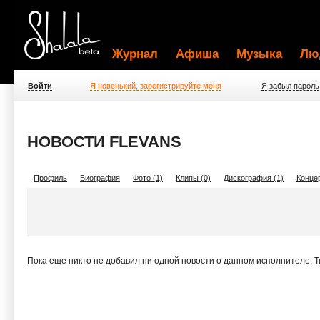
Журнал
Афиша
Музыка
Лю
Войти
Я новенький, зарегистрируйте меня
Я забыл пароль
НОВОСТИ FLEVANS
Профиль
Биография
Фото (1)
Клипы (0)
Дискография (1)
Концер
Пока еще никто не добавил ни одной новости о данном исполнителе. 