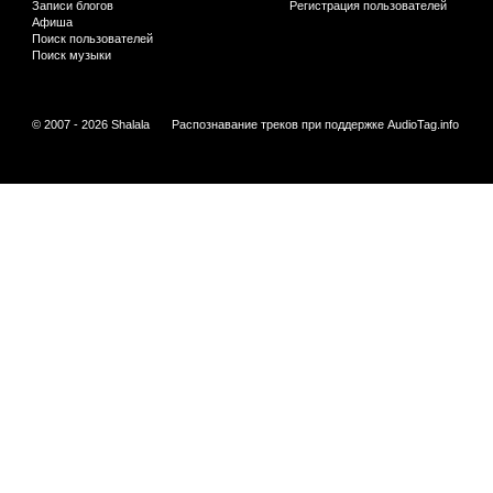
Записи блогов
Регистрация пользователей
Афиша
Поиск пользователей
Поиск музыки
© 2007 - 2026 Shalala
Распознавание треков при поддержке
AudioTag.info