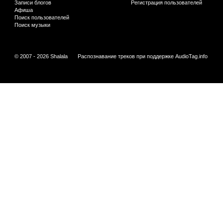
Записи блогов
Регистрация пользователей
Афиша
Поиск пользователей
Поиск музыки
© 2007 - 2026 Shalala
Распознавание треков при поддержке
AudioTag.info