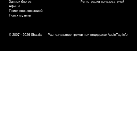
Записи блогов
Регистрация пользователей
Афиша
Поиск пользователей
Поиск музыки
© 2007 - 2026 Shalala
Распознавание треков при поддержке
AudioTag.info