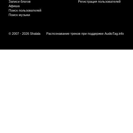
Записи блогов
Регистрация пользователей
Афиша
Поиск пользователей
Поиск музыки
© 2007 - 2026 Shalala
Распознавание треков при поддержке
AudioTag.info