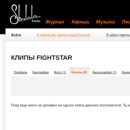
Журнал
Афиша
Музыка
Лю
Войти
Я новенький, зарегистрируйте меня
Я забыл пароль
КЛИПЫ FIGHTSTAR
Профиль
Биография
Фото (1)
Клипы (0)
Дискография (1)
Конце
Пока еще никто не добавил ни одного клипа данного исполнителя. Ты