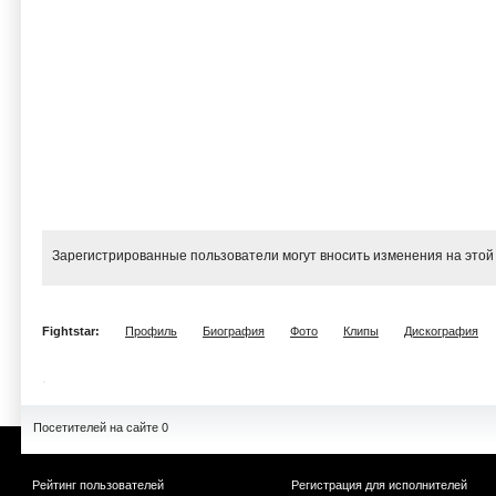
Зарегистрированные пользователи могут вносить изменения на этой
Fightstar:
Профиль
Биография
Фото
Клипы
Дискография
Посетителей на сайте 0
Рейтинг пользователей
Регистрация для исполнителей