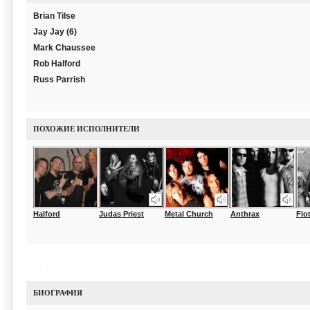
Brian Tilse
Jay Jay (6)
Mark Chaussee
Rob Halford
Russ Parrish
ПОХОЖИЕ ИСПОЛНИТЕЛИ
Halford
Judas Priest
Metal Church
Anthrax
Flo
БИОГРАФИЯ