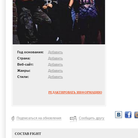
Год основания:
Добавить
Страна:
Добавить
Веб-сайт:
Добавить
Жанры:
Добавить
Стили:
Добавить
РЕДАКТИРОВАТЬ ИНФОРМАЦИЮ
Подписаться на обновления
Сообщить другу
СОСТАВ FIGHT