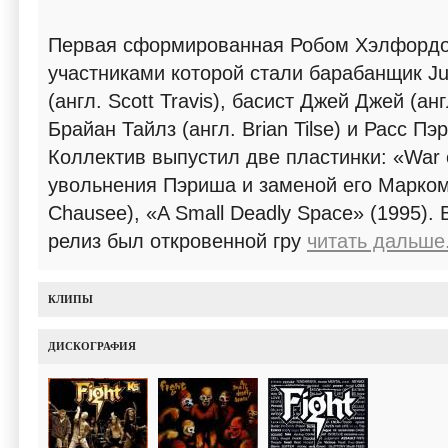
Первая сформированная Робом Хэлфордом
участниками которой стали барабанщик Jud
(англ. Scott Travis), басист Джей Джей (анг
Брайан Тайлз (англ. Brian Tilse) и Расс Пэр
Коллектив выпустил две пластинки: «War o
увольнения Пэриша и заменой его Марком
Chausee), «A Small Deadly Space» (1995).
релиз был откровенной гру
читать дальше.
КЛИПЫ
ДИСКОГРАФИЯ