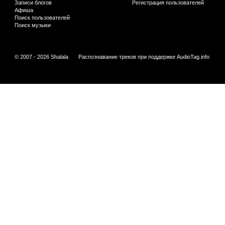
Записи блогов
Регистрация пользователей
Афиша
Поиск пользователей
Поиск музыки
© 2007 - 2026 Shalala
Распознавание треков при поддержке
AudioTag.info