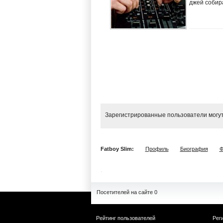
джей собира
Зарегистрированные пользователи могут
Fatboy Slim:
Профиль
Биография
Ф
Посетителей на сайте 0
Рейтинг пользователей
Рег