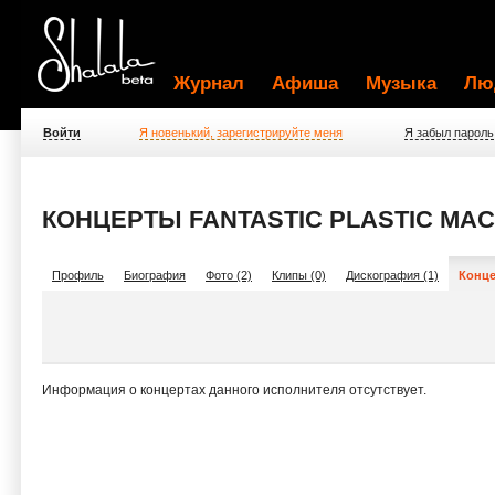
Журнал
Афиша
Музыка
Лю
Войти
Я новенький, зарегистрируйте меня
Я забыл пароль
КОНЦЕРТЫ FANTASTIC PLASTIC MAC
Профиль
Биография
Фото (2)
Клипы (0)
Дискография (1)
Конце
Информация о концертах данного исполнителя отсутствует.