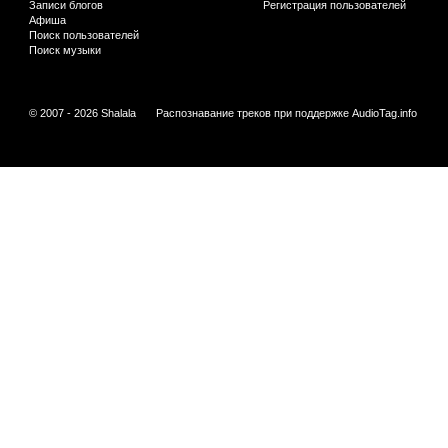
Записи блогов
Регистрация пользователей
Афиша
Поиск пользователей
Поиск музыки
© 2007 - 2026 Shalala
Распознавание треков при поддержке
AudioTag.info