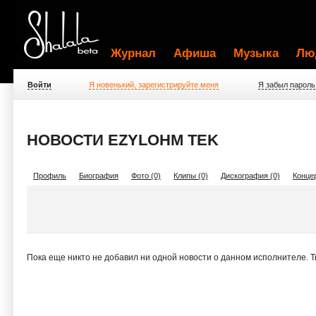
Журнал
Афиша
Музыка
Лю
Войти
Я новенький, зарегистрируйте меня
Я забыл пароль
НОВОСТИ EZYLOHM TEK
Профиль
Биография
Фото (0)
Клипы (0)
Дискография (0)
Концер
Пока еще никто не добавил ни одной новости о данном исполнителе. 