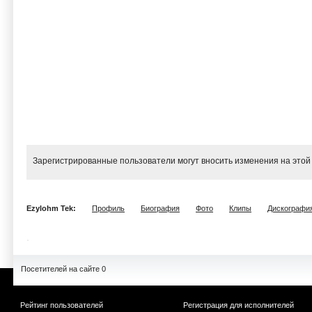
Зарегистрированные пользователи могут вносить изменения на этой
Ezylohm Tek:
Профиль
Биография
Фото
Клипы
Дискографи
Посетителей на сайте 0
Рейтинг пользователей
Регистрация для исполнителей