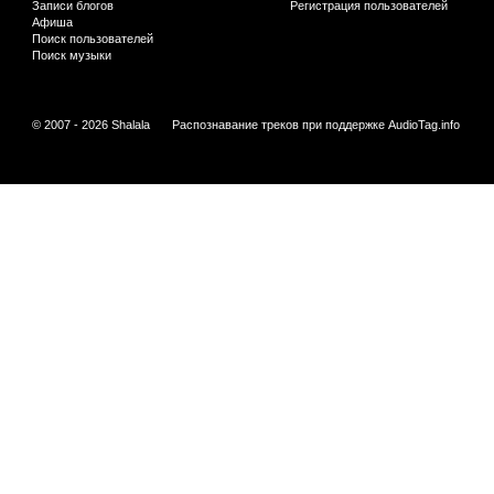
Записи блогов
Регистрация пользователей
Афиша
Поиск пользователей
Поиск музыки
© 2007 - 2026 Shalala
Распознавание треков при поддержке
AudioTag.info