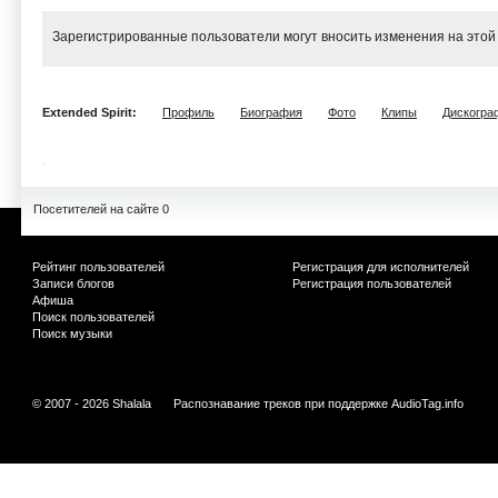
Зарегистрированные пользователи могут вносить изменения на этой
Extended Spirit:
Профиль
Биография
Фото
Клипы
Дискогра
Посетителей на сайте 0
Рейтинг пользователей
Регистрация для исполнителей
Записи блогов
Регистрация пользователей
Афиша
Поиск пользователей
Поиск музыки
© 2007 - 2026 Shalala
Распознавание треков при поддержке
AudioTag.info