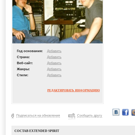
Год основания:
Добавить
Страна:
Добавить
Веб-сайт:
Добавить
Жанры:
Добавить
Стили:
Добавить
РЕДАКТИРОВАТЬ ИНФОРМАЦИЮ
Подписаться на обновления
Сообщить другу
СОСТАВ EXTENDED SPIRIT