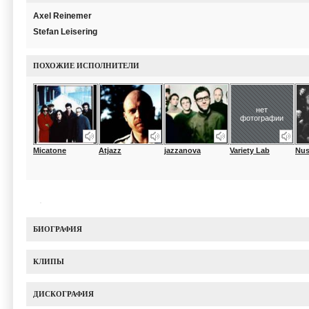
Axel Reinemer
Stefan Leisering
ПОХОЖИЕ ИСПОЛНИТЕЛИ
нет
фотографии
Micatone
Atjazz
jazzanova
Variety Lab
Nusp
БИОГРАФИЯ
КЛИПЫ
ДИСКОГРАФИЯ