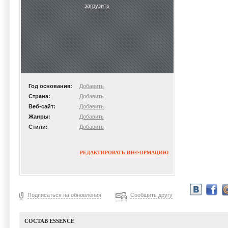
загрузить
Год основания:
Добавить
Страна:
Добавить
Веб-сайт:
Добавить
Жанры:
Добавить
Стили:
Добавить
РЕДАКТИРОВАТЬ ИНФОРМАЦИЮ
Подписаться на обновления
Сообщить другу
СОСТАВ ESSENCE