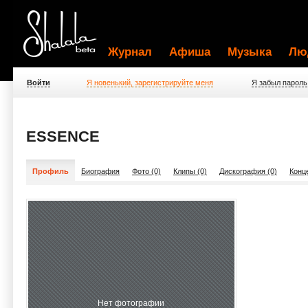
Журнал
Афиша
Музыка
Лю
Войти
Я новенький, зарегистрируйте меня
Я забыл пароль
ESSENCE
Профиль
Биография
Фото (0)
Клипы (0)
Дискография (0)
Конц
Нет фотографии