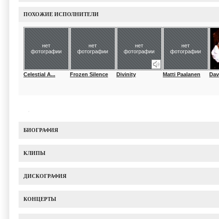
ПОХОЖИЕ ИСПОЛНИТЕЛИ
нет
нет
нет
нет
фотографии
фотографии
фотографии
фотографии
Celestial A...
Frozen Silence
Divinity
Matti Paalanen
Dav
БИОГРАФИЯ
КЛИПЫ
ДИСКОГРАФИЯ
КОНЦЕРТЫ