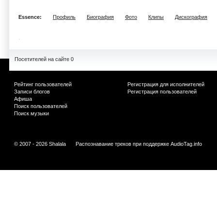
Essence:
Профиль
Биография
Фото
Клипы
Дискография
Посетителей на сайте 0
Рейтинг пользователей
Регистрация для исполнителей
Записи блогов
Регистрация пользователей
Афиша
Поиск пользователей
Поиск музыки
© 2007 - 2026 Shalala
Распознавание треков при поддержке
AudioTag.info