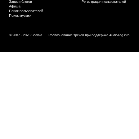
Записи блогов
Регистрация пользователей
Афиша
Поиск пользователей
Поиск музыки
© 2007 - 2026 Shalala
Распознавание треков при поддержке
AudioTag.info