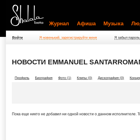
Журнал
Афиша
Музыка
Лю
Войти
Я новенький, зарегистрируйте меня
Я забыл пароль
НОВОСТИ EMMANUEL SANTARROMA
Профиль
Биография
Фото (1)
Клипы (0)
Дискография (0)
Концер
Пока еще никто не добавил ни одной новости о данном исполнителе. 