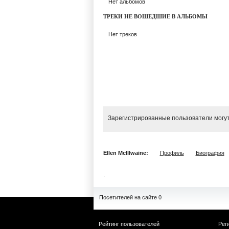
Нет альбомов
ТРЕКИ НЕ ВОШЕДШИЕ В АЛЬБОМЫ
Нет треков
Зарегистрированные пользователи могут
Ellen McIllwaine:
Профиль
Биография
Посетителей на сайте 0
Рейтинг пользователей
Рег