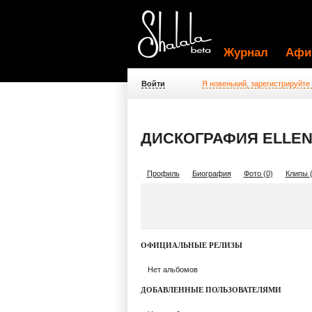
Журнал
Афи
Войти
Я новенький, зарегистрируйте
ДИСКОГРАФИЯ ELLEN
Профиль
Биография
Фото (0)
Клипы (
ОФИЦИАЛЬНЫЕ РЕЛИЗЫ
Нет альбомов
ДОБАВЛЕННЫЕ ПОЛЬЗОВАТЕЛЯМИ