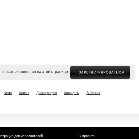
 вносить изменения на этой странице.
Фото
Клипы
Дискография
Концерты
В блогах
истрация для исполнителей
О проекте