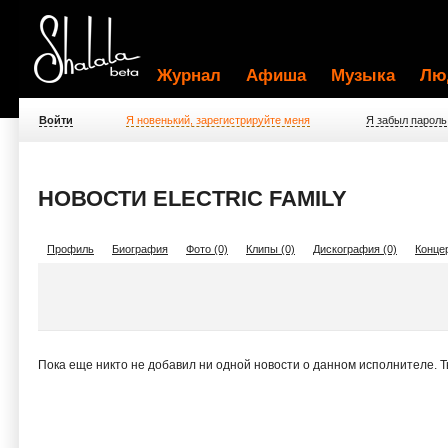
Журнал
Афиша
Музыка
Лю
Войти
Я новенький, зарегистрируйте меня
Я забыл пароль
НОВОСТИ ELECTRIC FAMILY
Профиль
Биография
Фото (0)
Клипы (0)
Дискография (0)
Концер
Пока еще никто не добавил ни одной новости о данном исполнителе. 