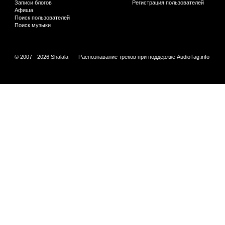
Записи блогов
Регистрация пользователей
Афиша
Поиск пользователей
Поиск музыки
© 2007 - 2026 Shalala
Распознавание треков при поддержке
AudioTag.info