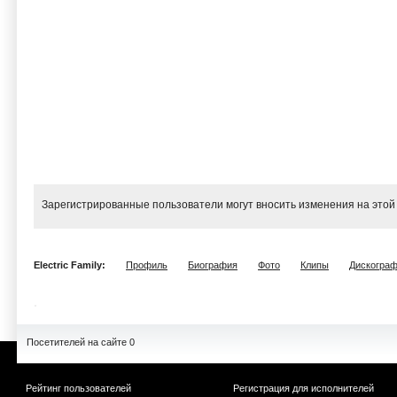
Зарегистрированные пользователи могут вносить изменения на этой
Electric Family:
Профиль
Биография
Фото
Клипы
Дискогра
Посетителей на сайте 0
Рейтинг пользователей
Регистрация для исполнителей