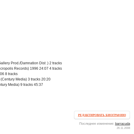
lery Prod./Damnation Dist .) 2 tracks
ropolis Records) 1996 24:07 4 tracks
06 8 tracks
 (Century Media) 3 tracks 20:20
ntury Media) 9 tracks 45:37
РЕДАКТИРОВАТЬ БИОГРАФИЮ
Последнее изменение:
barracuda
26.11.2008