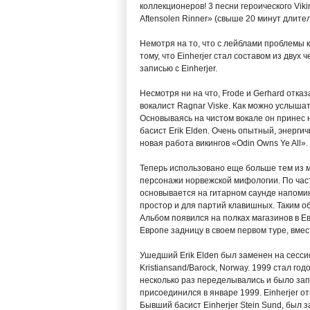
коллекционеров! 3 песни героического Viki
Aftensolen Rinner» (свыше 20 минут длител
Немотря на то, что с лейблами проблемы к
тому, что Einherjer стал составом из двух 
записью с Einherjer.
Несмотря ни на что, Frode и Gerhard отказ
вокалист Ragnar Viske. Как можно услышат
Основываясь на чистом вокале он принес 
басист Erik Elden. Очень опытный, энерги
новая работа викингов «Odin Owns Ye All».
Теперь использовано еще больше тем из 
персонажи норвежской мифологии. По част
основывается на гитарном саунде напомин
простор и для партий клавишных. Таким обр
Альбом появился на полках магазинов в Ев
Европе задницу в своем первом туре, вмест
Ушедший Erik Elden был заменен на сессион
Kristiansand/Barock, Norway. 1999 стал г
несколько раз переделывались и было запи
присоединился в январе 1999. Einherjer оты
Бывший басист Einherjer Stein Sund, был з