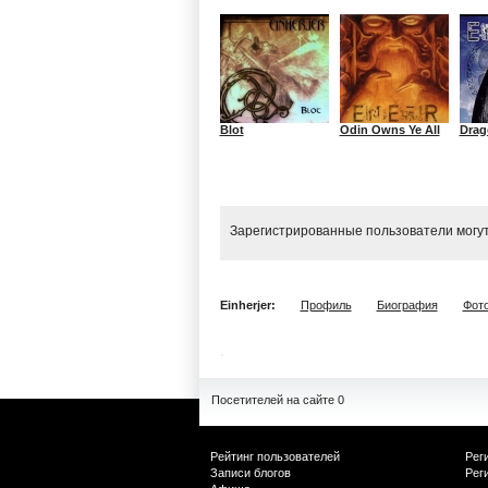
Blot
Odin Owns Ye All
Drag
Зарегистрированные пользователи могут
Einherjer:
Профиль
Биография
Фот
Посетителей на сайте 0
Рейтинг пользователей
Рег
Записи блогов
Рег