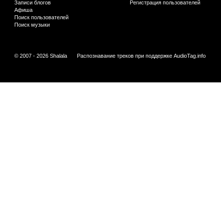
Записи блогов
Регистрация пользователей
Афиша
Поиск пользователей
Поиск музыки
© 2007 - 2026 Shalala
Распознавание треков при поддержке
AudioTag.info