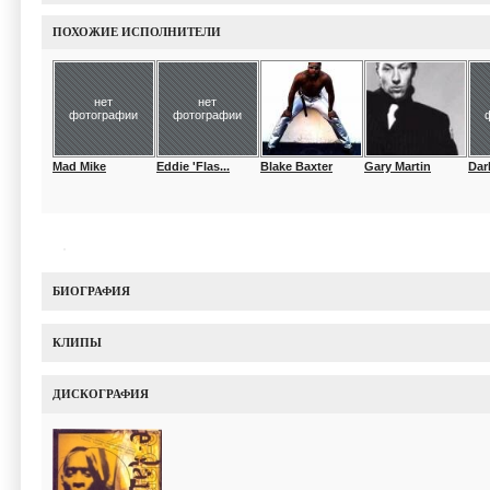
ПОХОЖИЕ ИСПОЛНИТЕЛИ
нет
нет
фотографии
фотографии
Mad Mike
Eddie 'Flas...
Blake Baxter
Gary Martin
Dar
БИОГРАФИЯ
КЛИПЫ
ДИСКОГРАФИЯ