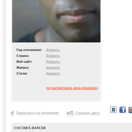
Год основания:
Добавить
Страна:
Добавить
Веб-сайт:
Добавить
Жанры:
Добавить
Стили:
Добавить
РЕДАКТИРОВАТЬ ИНФОРМАЦИЮ
Подписаться на обновления
Сообщить другу
СОСТАВ E-DANCER