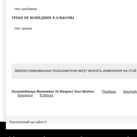
Нет альбомов
ТРЕКИ НЕ ВОШЕДШИЕ В АЛЬБОМЫ
Нет треков
Зарегистрированные пользователи могут вносить изменения на этой
Dusted/Always Remember To Respect Your Mother:
Профиль
Биограф
Концерты
В блогах
Посетителей на сайте 0