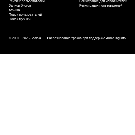
Рейтинг пользователей
Регистрация для исполнителей
Записи блогов
Регистрация пользователей
Афиша
Поиск пользователей
Поиск музыки
© 2007 - 2026 Shalala
Распознавание треков при поддержке
AudioTag.info