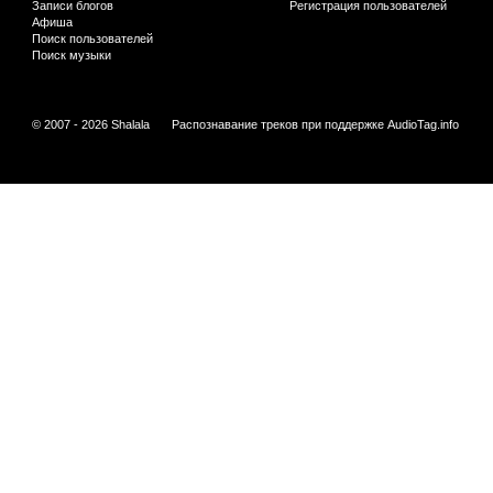
Записи блогов
Регистрация пользователей
Афиша
Поиск пользователей
Поиск музыки
© 2007 - 2026 Shalala
Распознавание треков при поддержке
AudioTag.info