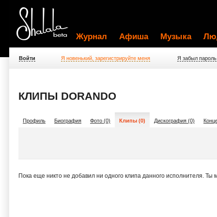
Журнал
Афиша
Музыка
Лю
Войти
Я новенький, зарегистрируйте меня
Я забыл пароль
КЛИПЫ DORANDO
Профиль
Биография
Фото (0)
Клипы (0)
Дискография (0)
Конце
Пока еще никто не добавил ни одного клипа данного исполнителя. Ты