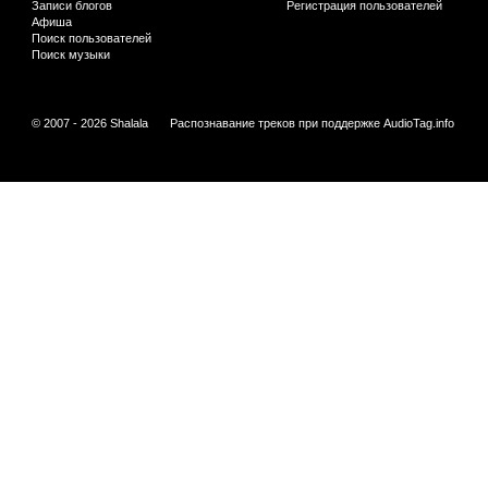
Записи блогов
Регистрация пользователей
Афиша
Поиск пользователей
Поиск музыки
© 2007 - 2026 Shalala
Распознавание треков при поддержке
AudioTag.info