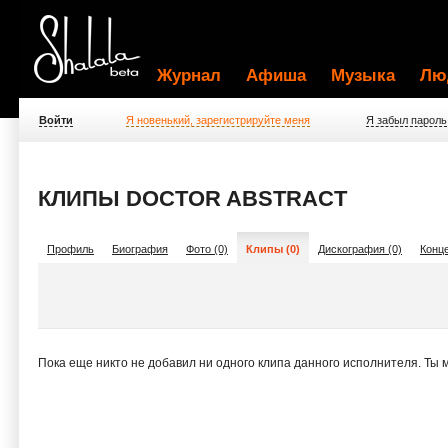
Журнал
Афиша
Музыка
Лю
Войти
Я новенький, зарегистрируйте меня
Я забыл пароль
КЛИПЫ DOCTOR ABSTRACT
Профиль
Биография
Фото (0)
Клипы (0)
Дискография (0)
Конце
Пока еще никто не добавил ни одного клипа данного исполнителя. Ты