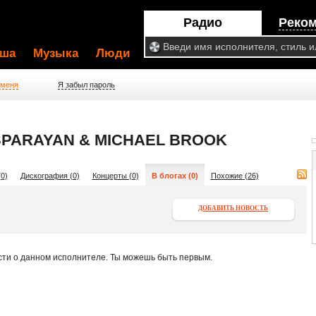
Радио
Реко
ша
Музыка
Люди
 меня
Я забыл пароль
SPARAYAN & MICHAEL BROOK
0)
Дискография (0)
Концерты (0)
В блогах (0)
Похожие (26)
ДОБАВИТЬ НОВОСТЬ
сти о данном исполнителе. Ты можешь быть первым.