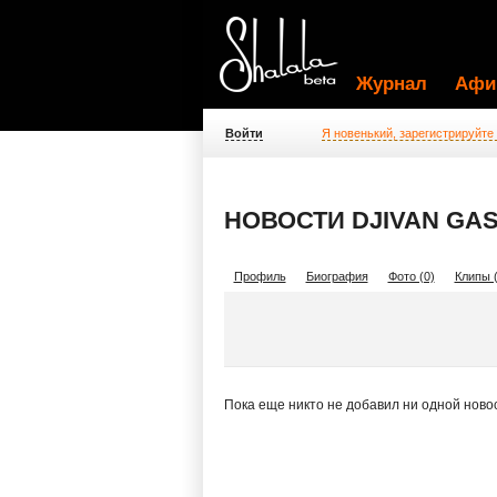
Журнал
Афи
Войти
Я новенький, зарегистрируйте
НОВОСТИ DJIVAN GA
Профиль
Биография
Фото (0)
Клипы (
Пока еще никто не добавил ни одной ново