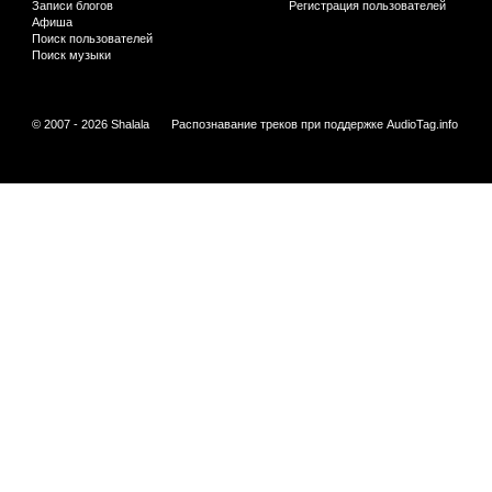
Записи блогов
Регистрация пользователей
Афиша
Поиск пользователей
Поиск музыки
© 2007 - 2026 Shalala
Распознавание треков при поддержке
AudioTag.info