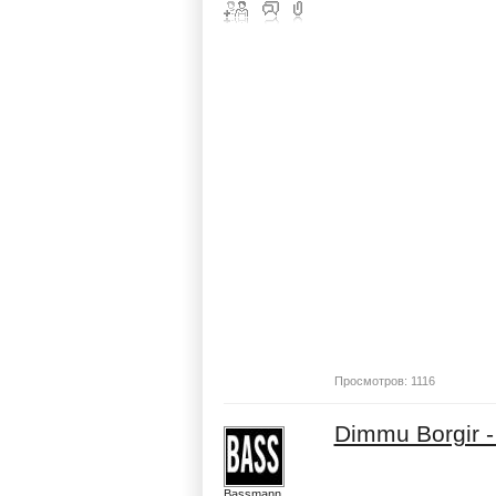
Просмотров: 1116
Dimmu Borgir -
Bassmann