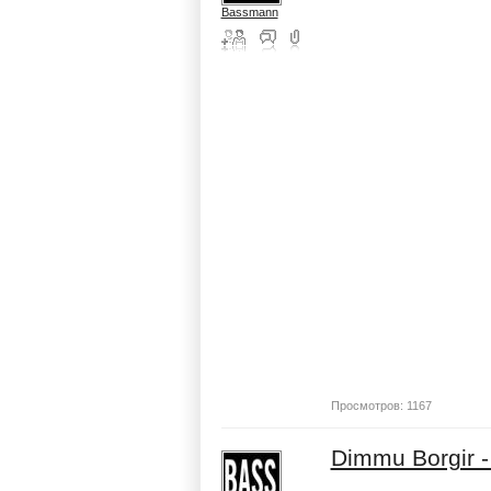
Bassmann
Просмотров: 1167
Dimmu Borgir - 