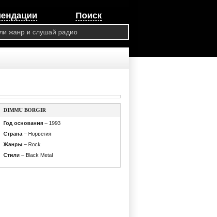
мендации
Поиск
DIMMU BORGIR
Год основания
– 1993
Страна
– Норвегия
Жанры
– Rock
Стили
– Black Metal