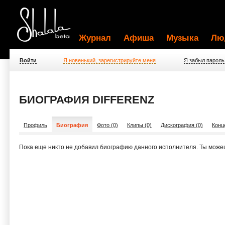
Журнал
Афиша
Музыка
Лю
Войти
Я новенький, зарегистрируйте меня
Я забыл пароль
БИОГРАФИЯ DIFFERENZ
Профиль
Биография
Фото (0)
Клипы (0)
Дискография (0)
Конц
Пока еще никто не добавил биографию данного исполнителя. Ты може