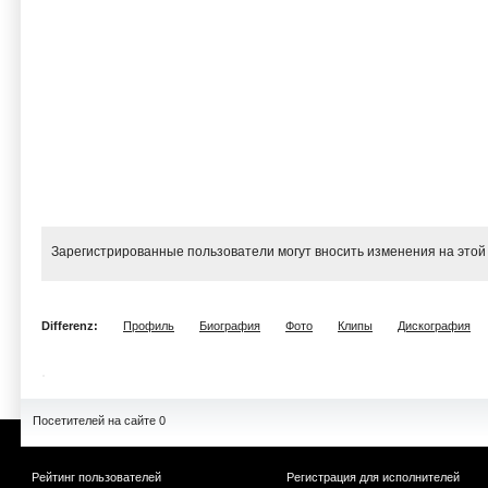
Зарегистрированные пользователи могут вносить изменения на этой
Differenz:
Профиль
Биография
Фото
Клипы
Дискография
Посетителей на сайте 0
Рейтинг пользователей
Регистрация для исполнителей