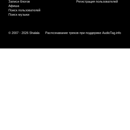
Записи блогов
Регистрация пользователей
Афиша
Поиск пользователей
Поиск музыки
© 2007 - 2026 Shalala
Распознавание треков при поддержке
AudioTag.info