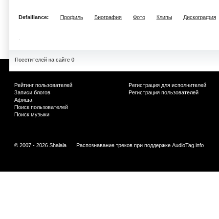
Defaillance:
Профиль
Биография
Фото
Клипы
Дискография
Посетителей на сайте 0
Рейтинг пользователей
Регистрация для исполнителей
Записи блогов
Регистрация пользователей
Афиша
Поиск пользователей
Поиск музыки
© 2007 - 2026 Shalala
Распознавание треков при поддержке
AudioTag.info