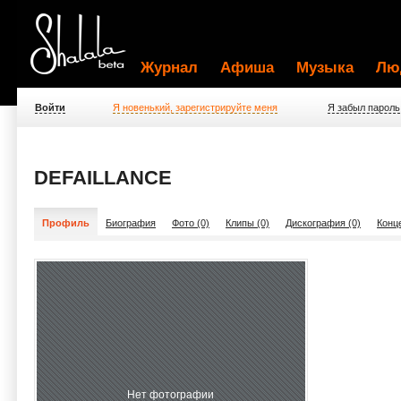
Журнал
Афиша
Музыка
Лю
Войти
Я новенький, зарегистрируйте меня
Я забыл пароль
DEFAILLANCE
Профиль
Биография
Фото (0)
Клипы (0)
Дискография (0)
Конц
Нет фотографии