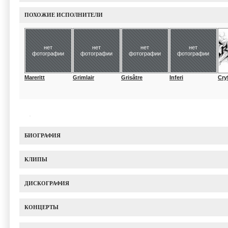
ПОХОЖИЕ ИСПОЛНИТЕЛИ
нет
нет
нет
нет
фотографии
фотографии
фотографии
фотографии
Mareritt
Grimlair
Grisâtre
Inferi
Cry
БИОГРАФИЯ
КЛИПЫ
ДИСКОГРАФИЯ
КОНЦЕРТЫ