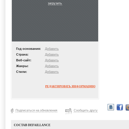
загрузить
Год основания:
Добавить
Страна:
Добавить
Веб-сайт:
Добавить
Жанры:
Добавить
Стили:
Добавить
РЕДАКТИРОВАТЬ ИНФОРМАЦИЮ
Подписаться на обновления
Сообщить другу
СОСТАВ DEFAILLANCE