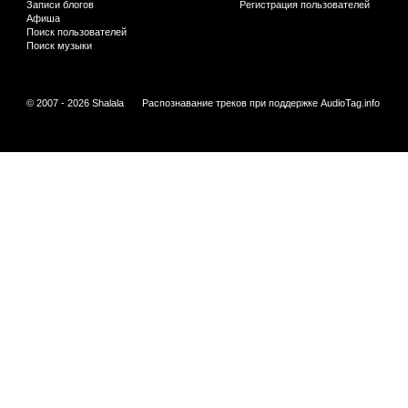
Записи блогов
Регистрация пользователей
Афиша
Поиск пользователей
Поиск музыки
© 2007 - 2026 Shalala
Распознавание треков при поддержке
AudioTag.info