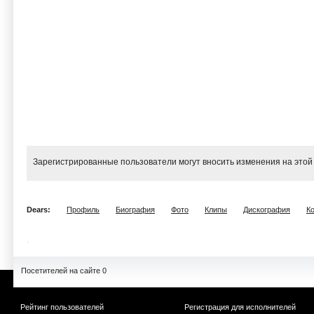
Зарегистрированные пользователи могут вносить изменения на этой
Dears:
Профиль
Биография
Фото
Клипы
Дискография
К
Посетителей на сайте 0
Рейтинг пользователей
Регистрация для исполнителей