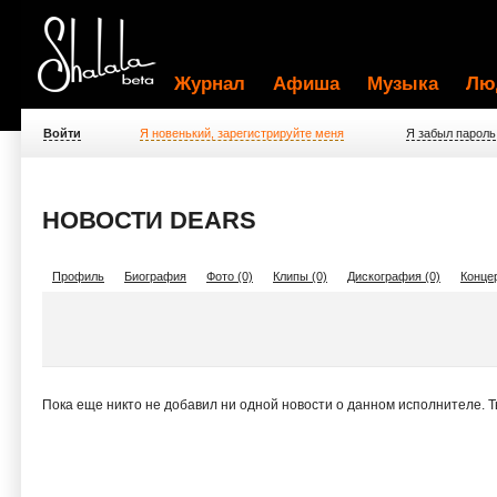
Журнал
Афиша
Музыка
Лю
Войти
Я новенький, зарегистрируйте меня
Я забыл пароль
НОВОСТИ DEARS
Профиль
Биография
Фото (0)
Клипы (0)
Дискография (0)
Концер
Пока еще никто не добавил ни одной новости о данном исполнителе. 