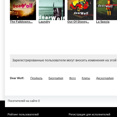
The Falldowns...
Laundry
Out Of Disney...
La Spezia
Зарегистрированные пользователи могут вносить изменения на этой
Dear Wolf:
Профиль
Биография
Фото
Клипы
Дискография
Посетителей на сайте 0
Рейтинг пользователей
Регистрация для исполнителей