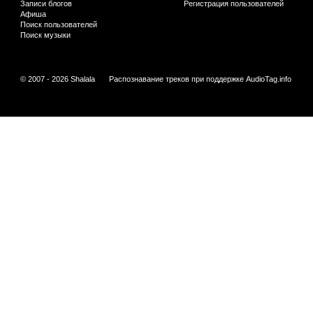
Записи блогов
Регистрация пользователей
Афиша
Поиск пользователей
Поиск музыки
© 2007 - 2026 Shalala
Распознавание треков при поддержке
AudioTag.info