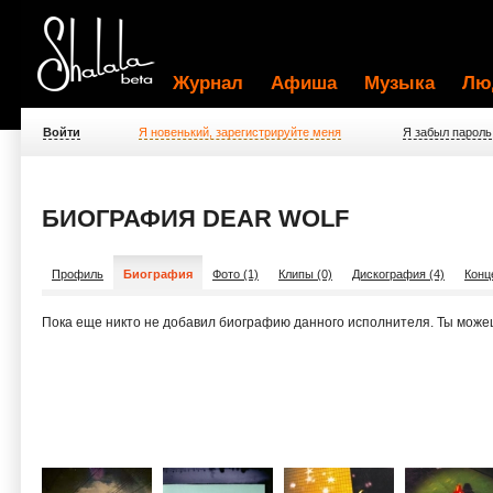
Журнал
Афиша
Музыка
Лю
Войти
Я новенький, зарегистрируйте меня
Я забыл пароль
БИОГРАФИЯ DEAR WOLF
Профиль
Биография
Фото (1)
Клипы (0)
Дискография (4)
Конц
Пока еще никто не добавил биографию данного исполнителя. Ты може