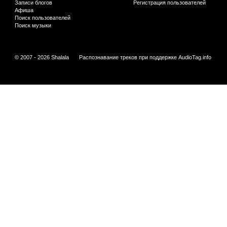
Записи блогов
Регистрация пользователей
Афиша
Поиск пользователей
Поиск музыки
© 2007 - 2026 Shalala
Распознавание треков при поддержке
AudioTag.info