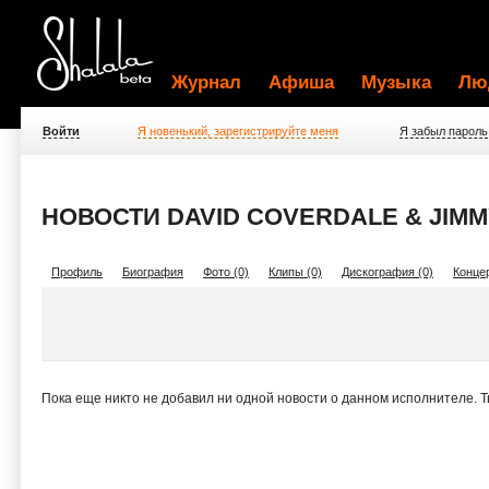
Журнал
Афиша
Музыка
Лю
Войти
Я новенький, зарегистрируйте меня
Я забыл пароль
НОВОСТИ DAVID COVERDALE & JIMM
Профиль
Биография
Фото (0)
Клипы (0)
Дискография (0)
Концер
Пока еще никто не добавил ни одной новости о данном исполнителе. 