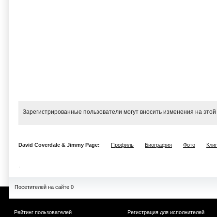
Зарегистрированные пользователи могут вносить изменения на этой
David Coverdale & Jimmy Page:
Профиль
Биография
Фото
Кли
Посетителей на сайте 0
Рейтинг пользователей
Регистрация для исполнителей