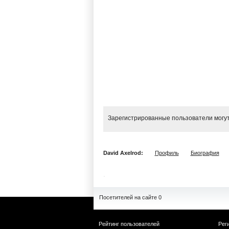
Зарегистрированные пользователи могут
David Axelrod:
Профиль
Биография
Посетителей на сайте 0
Рейтинг пользователей
Рег