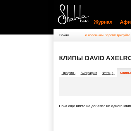
Журнал
Афи
Войти
Я новенький, зарегистрируйте
КЛИПЫ DAVID AXELR
Профиль
Биография
Фото (4)
Клипы 
Пока еще никто не добавил ни одного кли