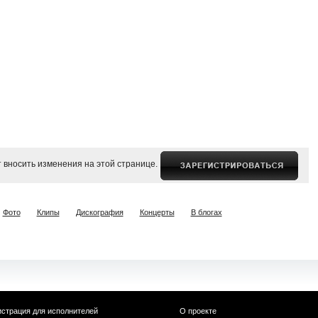
 вносить изменения на этой странице.
Фото
Клипы
Дискография
Концерты
В блогах
истрация для исполнителей
О проекте