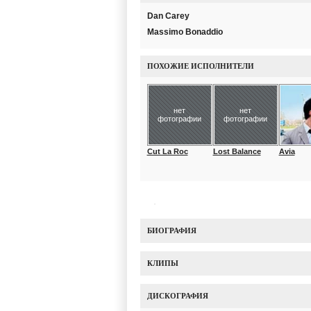
Dan Carey
Massimo Bonaddio
ПОХОЖИЕ ИСПОЛНИТЕЛИ
нет
нет
фотографии
фотографии
Cut La Roc
Lost Balance
Avia
БИОГРАФИЯ
КЛИПЫ
ДИСКОГРАФИЯ