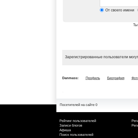
От своего имени
Ты
Зарегистрированные пользователи могут
Danmass:
Профиль
Биография
Фот
Посетителей на сайте 0
Рейтинг пользователей
Рег
Записи блогов
Рег
Афиша
Поиск пользователей