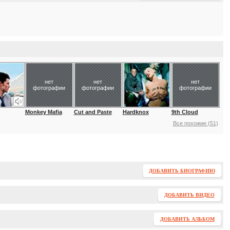
нет
нет
нет
фотографии
фотографии
фотографии
Monkey Mafia
Cut and Paste
Hardknox
9th Cloud
Все похожие (51)
ДОБАВИТЬ БИОГРАФИЮ
ДОБАВИТЬ ВИДЕО
ДОБАВИТЬ АЛЬБОМ