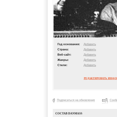
Год основания:
Добавить
Страна:
Добавить
Веб-сайт:
Добавить
Жанры:
Добавить
Стили:
Добавить
РЕДАКТИРОВАТЬ ИНФ
Подписаться на обновления
Сооб
СОСТАВ DANMASS