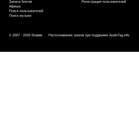
Записи блогов
Регистрация пользователей
Афиша
Поиск пользователей
Поиск музыки
© 2007 - 2026 Shalala
Распознавание треков при поддержке
AudioTag.info