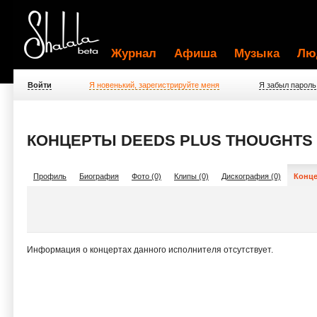
Журнал
Афиша
Музыка
Лю
Войти
Я новенький, зарегистрируйте меня
Я забыл пароль
КОНЦЕРТЫ DEEDS PLUS THOUGHTS
Профиль
Биография
Фото (0)
Клипы (0)
Дискография (0)
Конце
Информация о концертах данного исполнителя отсутствует.