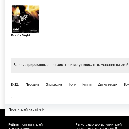
Devil's Night
Зарегистрированные пользователи могут вносить изменения на этой
D-12:
Профиль
Биография
Фото
Клипы
Дискография
Ко
Посетителей на сайте 0
Рейтинг пользователей
Регистрация для исполнителей
Записи блогов
Регистрация пользователей