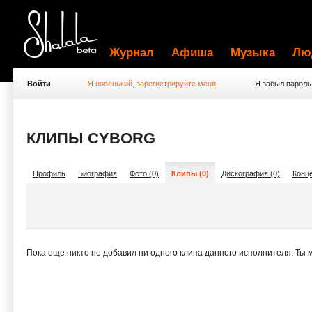
Журнал
Афиша
Музыка
Лю
Войти
Я новенький, зарегистрируйте меня
Я забыл пароль
КЛИПЫ CYBORG
Профиль
Биография
Фото (0)
Клипы (0)
Дискография (0)
Конце
Пока еще никто не добавил ни одного клипа данного исполнителя. Ты