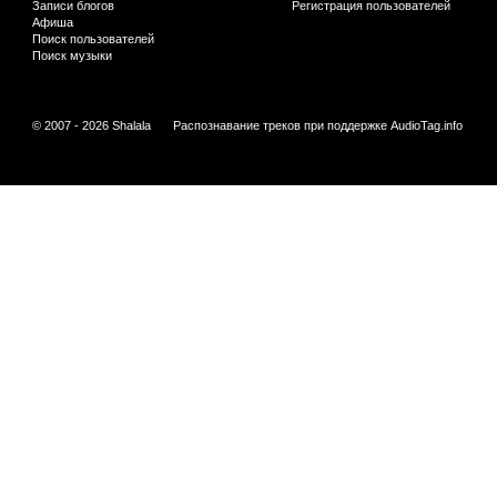
Записи блогов
Регистрация пользователей
Афиша
Поиск пользователей
Поиск музыки
© 2007 - 2026 Shalala
Распознавание треков при поддержке
AudioTag.info