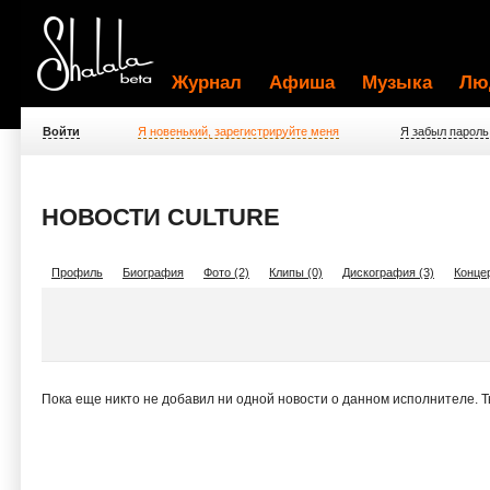
Журнал
Афиша
Музыка
Лю
Войти
Я новенький, зарегистрируйте меня
Я забыл пароль
НОВОСТИ CULTURE
Профиль
Биография
Фото (2)
Клипы (0)
Дискография (3)
Концер
Пока еще никто не добавил ни одной новости о данном исполнителе. 