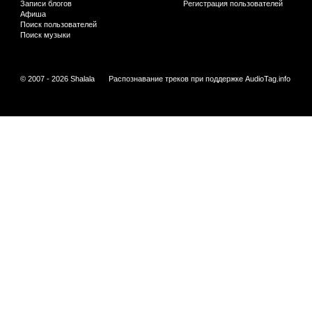
Записи блогов
Регистрация пользователей
Афиша
Поиск пользователей
Поиск музыки
© 2007 - 2026 Shalala
Распознавание треков при поддержке
AudioTag.info