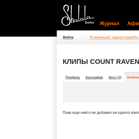
Журнал
Афи
Войти
Я новенький, зарегистрируйте
КЛИПЫ COUNT RAVE
Профиль
Биография
Фото (0)
Клипы 
Пока еще никто не добавил ни одного кли