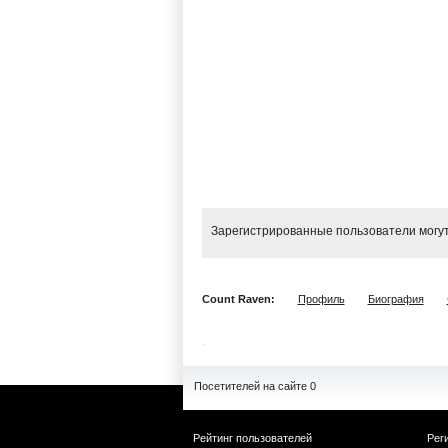
Зарегистрированные пользователи могут
Count Raven:
Профиль
Биография
Посетителей на сайте 0
Рейтинг пользователей
Рег