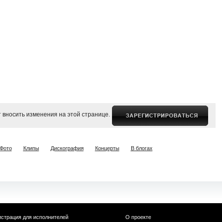
 вносить изменения на этой странице.
Фото
Клипы
Дискография
Концерты
В блогах
истрация для исполнителей
О проекте