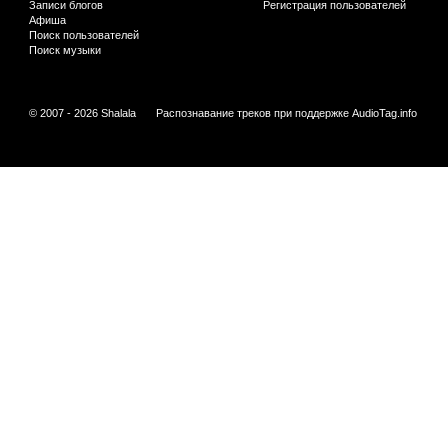
Записи блогов
Регистрация пользователей
Афиша
Поиск пользователей
Поиск музыки
© 2007 - 2026 Shalala
Распознавание треков при поддержке
AudioTag.info