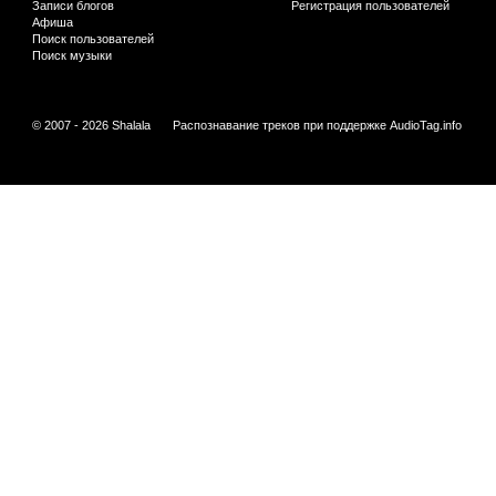
Записи блогов
Регистрация пользователей
Афиша
Поиск пользователей
Поиск музыки
© 2007 - 2026 Shalala
Распознавание треков при поддержке
AudioTag.info