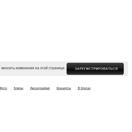
 вносить изменения на этой странице.
Фото
Клипы
Дискография
Концерты
В блогах