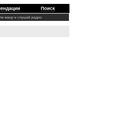
мендации
Поиск