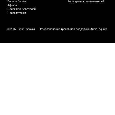
Записи блогов
Регистрация пользователей
Афиша
Поиск пользователей
Поиск музыки
© 2007 - 2026 Shalala
Распознавание треков при поддержке
AudioTag.info