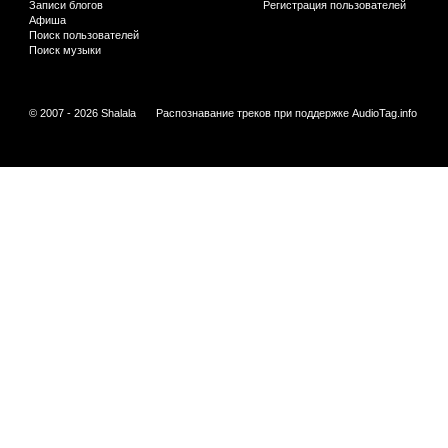
Записи блогов
Регистрация пользователей
Афиша
Поиск пользователей
Поиск музыки
© 2007 - 2026 Shalala
Распознавание треков при поддержке
AudioTag.info